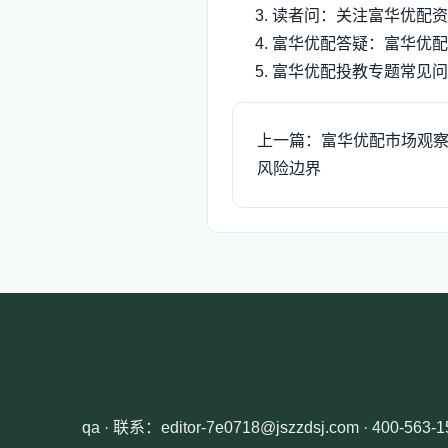
读者问：关注富华优配资
富华优配答疑：富华优配
富华优配投教专题常见问
上一篇：富华优配市场观
风险边界
富华优配
qa · 联系：editor-7e0718@jszzdsj.com · 400-563-1