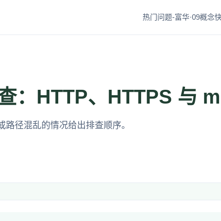
热门问题-富华·09
概念快
HTTP、HTTPS 与 m
或路径混乱的情况给出排查顺序。