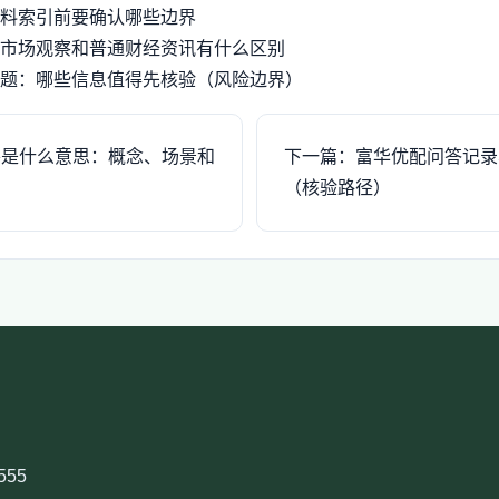
料索引前要确认哪些边界
市场观察和普通财经资讯有什么区别
题：哪些信息值得先核验（风险边界）
察是什么意思：概念、场景和
下一篇：富华优配问答记录
（核验路径）
555