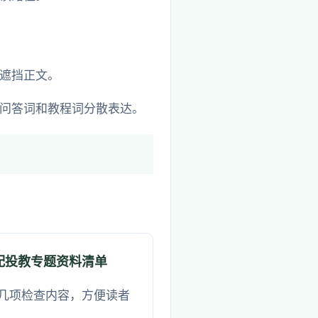
遮挡正文。
问答词和教程词分散表达。
配投教专题资料清单
几项检查内容，方便读者
。