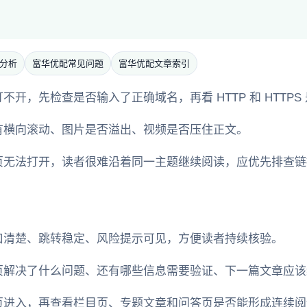
分析
富华优配常见问题
富华优配文章索引
开，先检查是否输入了正确域名，再看 HTTP 和 HTTPS
有横向滚动、图片是否溢出、视频是否压住正文。
页无法打开，读者很难沿着同一主题继续阅读，应优先排查链
口清楚、跳转稳定、风险提示可见，方便读者持续核验。
页解决了什么问题、还有哪些信息需要验证、下一篇文章应该
页进入，再查看栏目页、专题文章和问答页是否能形成连续阅