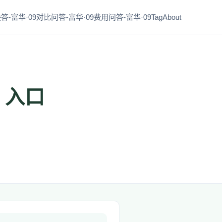
答-富华·09
对比问答-富华·09
费用问答-富华·09
Tag
About
 入口