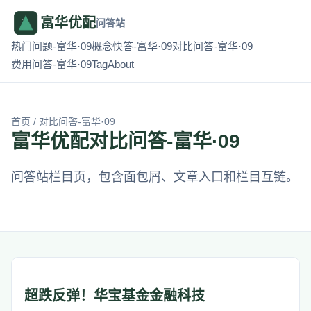
富华优配
问答站
热门问题-富华·09
概念快答-富华·09
对比问答-富华·09
费用问答-富华·09
Tag
About
首页
/ 对比问答-富华·09
富华优配对比问答-富华·09
问答站栏目页，包含面包屑、文章入口和栏目互链。
超跌反弹！华宝基金金融科技