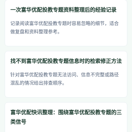
一次富华优配投教专题资料整理后的经验记录
记录阅读富华优配投教专题时容易忽略的细节，适合
做复盘和资料整理参考。
找不到富华优配投教专题信息时的检索修正方法
针对富华优配投教专题无法访问、信息不完整或路径
混乱的情况给出排查顺序。
富华优配快讯整理：围绕富华优配投教专题的三
类信号