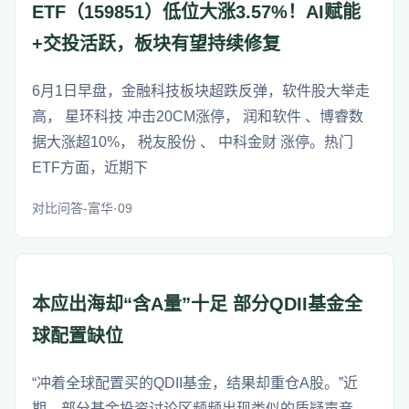
ETF（159851）低位大涨3.57%！AI赋能
+交投活跃，板块有望持续修复
6月1日早盘，金融科技板块超跌反弹，软件股大举走
高， 星环科技 冲击20CM涨停， 润和软件 、博睿数
据大涨超10%， 税友股份 、 中科金财 涨停。热门
ETF方面，近期下
对比问答-富华·09
本应出海却“含A量”十足 部分QDII基金全
球配置缺位
“冲着全球配置买的QDII基金，结果却重仓A股。”近
期，部分基金投资讨论区频频出现类似的质疑声音。