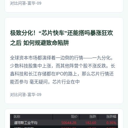
对比问答-富华·09
极致分化！“芯片快车”还能搭吗暴涨狂欢
之后 如何规避致命陷阱
全球资本市场都演绎着一边倒的行情——一九分化。
少数科技股集中上涨，而其他阵营个股不涨反跌。长
鑫科技和长江存储都在IPO的路上，那么芯片行情还
能否参与 毫无疑问，芯片行业在中
对比问答-富华·09