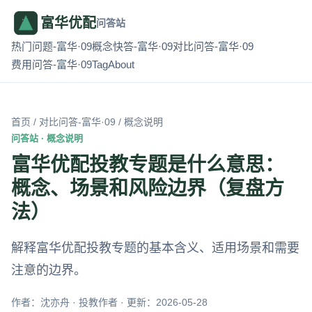
富华优配
问答站
热门问题-富华·09
概念快答-富华·09
对比问答-富华·09
费用问答-富华·09
Tag
About
首页
/
对比问答-富华·09
/ 概念说明
问答站 · 概念说明
富华优配投教专题是什么意思：
概念、场景和风险边界（复盘方
法）
解释富华优配投教专题的基本含义、适用场景和需要
注意的边界。
作者：沈亦舟 · 投教作者 · 更新：2026-05-28