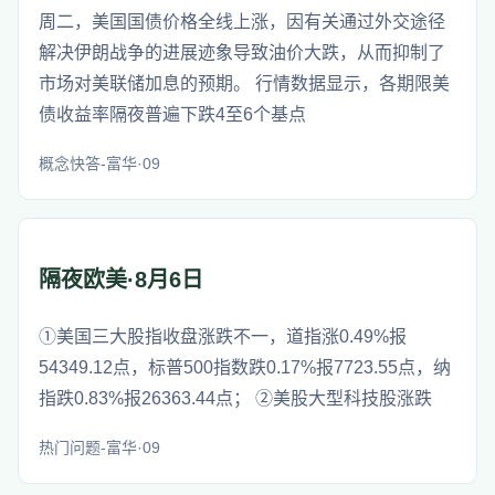
周二，美国国债价格全线上涨，因有关通过外交途径
解决伊朗战争的进展迹象导致油价大跌，从而抑制了
市场对美联储加息的预期。 行情数据显示，各期限美
债收益率隔夜普遍下跌4至6个基点
概念快答-富华·09
隔夜欧美·8月6日
①美国三大股指收盘涨跌不一，道指涨0.49%报
54349.12点，标普500指数跌0.17%报7723.55点，纳
指跌0.83%报26363.44点； ②美股大型科技股涨跌
热门问题-富华·09