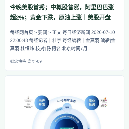
今晚美股首秀；中概股普涨，阿里巴巴涨
超2%；黄金下跌，原油上涨｜美股开盘
每经网首页 > 要闻 > 正文 每日经济新闻 2026-07-10
22:00:48 每经记者｜杜宇 每经编辑｜金冥羽 编辑|金
冥羽 杜恒峰 校对| 陈柯名 北京时间7月1
概念快答-富华·09