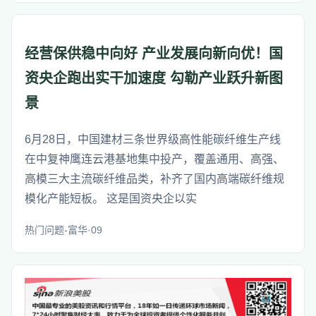
经营保供稳中向好 产业发展向新向优！国
资央企跑出实干加速度 勾勒产业跃升新图
景
6月28日，中国建材三条世界级高性能碳纤维生产线
在中复神鹰连云港基地集中投产，覆盖通用、高强、
高模三大主流碳纤维品类，补齐了国内高端碳纤维规
模化产能短板。 这是国资央企以实
热门问题-富华·09