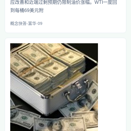
应改善和近端过剩预期仍限制油价涨幅。WTI一度回
到每桶69美元附
概念快答-富华·09