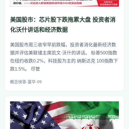
美国股市：芯片股下跌拖累大盘 投资者消
化沃什讲话和经济数据
美国股市周三收窄早前跌幅，投资者消化最新经济数
据并评估美联储主席凯文·沃什的讲话。 标普500指数
在纽约收跌0.2%，科技股为主的 纳斯达克 100指数下
跌1.5%。 尽管
概念快答-富华·09