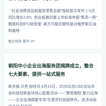
· “社会消费商品和服务零售总额”指标首次发布 1-5月
同比增长2.8% ·创业板第四套上市标准申报“再添一例”
腾盾科创IPO获受理 ·美方可能近期恢复对俄罗斯石油
制裁特
概念快答-富华·09
朝阳中小企业出海服务团揭牌成立，整合
七大要素、提供一站式服务
新京报 贝壳 财经讯 6月15日，2026北京CBD论坛年
会科技创新板块核心配套活动——“聚势朝阳·聚力出海
——企业出海赋能专场”在望京科技园举办。该活动由