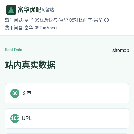
富华优配
问答站
热门问题-富华·09
概念快答-富华·09
对比问答-富华·09
费用问答-富华·09
Tag
About
Real Data
sitemap
站内真实数据
80
文章
105
URL