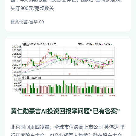
失守900元/克整数关
概念快答-富华·09
黄仁勋豪言AI投资回报率问题“已有答案”
北京时间周四凌晨，全球市值最高上市公司 英伟达 举
行年度股东大会。AI产业领军人物黄仁勋在股东大会