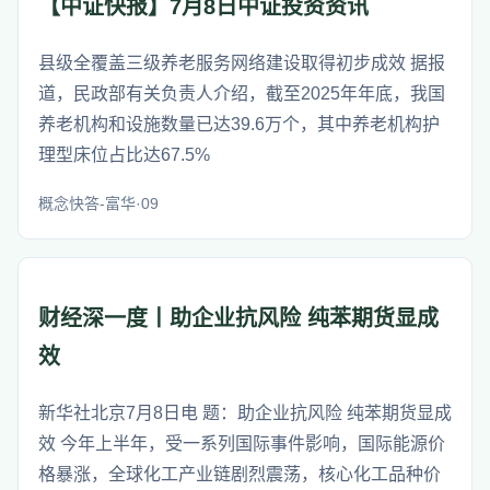
【中证快报】7月8日中证投资资讯
县级全覆盖三级养老服务网络建设取得初步成效 据报
道，民政部有关负责人介绍，截至2025年年底，我国
养老机构和设施数量已达39.6万个，其中养老机构护
理型床位占比达67.5%
概念快答-富华·09
财经深一度丨助企业抗风险 纯苯期货显成
效
新华社北京7月8日电 题：助企业抗风险 纯苯期货显成
效 今年上半年，受一系列国际事件影响，国际能源价
格暴涨，全球化工产业链剧烈震荡，核心化工品种价