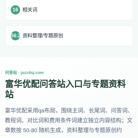
16
相关词
56:24
资料整理/专题原创
问答站 · jszzdsj.com
富华优配问答站入口与专题资料
站
富华优配采用qa布局，围绕主词、长尾词、问答词、
教程词、对比词和费用条件词建立独立内容结构；文
章数按 50-80 随机生成，资料整理与专题原创约