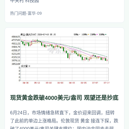
中关村 科技园
热门问题-富华·09
现货黄金跌破4000美元/盎司 观望还是抄底
6月24日，市场情绪急转直下，金价迎来回调，扭转
了此前的单边上涨格局。伦敦现货 黄金 接连下探，跌
破了4000美元/盎司关键支撑位；国内沪金同步走弱，