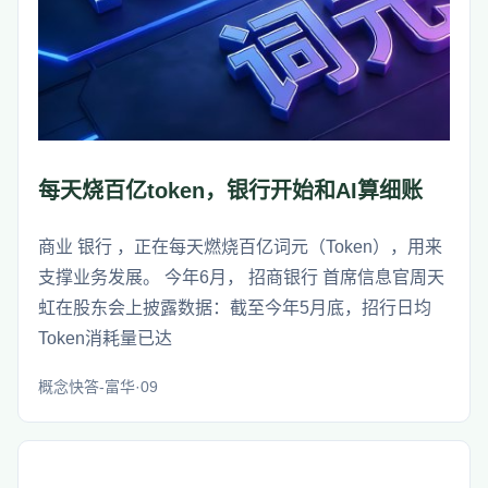
每天烧百亿token，银行开始和AI算细账
商业 银行 ，正在每天燃烧百亿词元（Token），用来
支撑业务发展。 今年6月， 招商银行 首席信息官周天
虹在股东会上披露数据：截至今年5月底，招行日均
Token消耗量已达
概念快答-富华·09