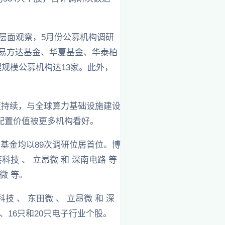
股层面观察，5月份公募机构调研
，易方达基金、华夏基金、华泰柏
理规模公募机构达13家。此外，
度持续，与全球算力基础设施建设
配置价值被更多机构看好。
基金均以89次调研位居首位。博
科技 、 立昂微 和 深南电路 等
微 等。
 、 东田微 、 立昂微 和 深
、16只和20只电子行业个股。