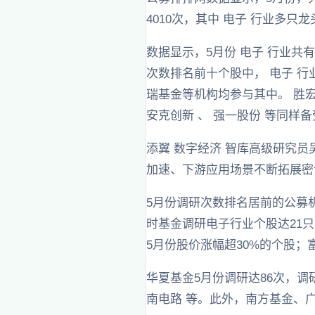
4010次，其中 电子 行业多
数据显示，5月份 电子 行业共
次数排名前十个股中， 电子 行
瑞基金等机构均参与其中。 胜
安克创新 、 强一股份 等同样
添翼 数字经济 智库高级研究
加速、下游应用场景不断拓展密
5月份调研次数排名居前的公募
时基金调研电子行业个股达21只，
5月份股价涨幅超30%的个股；
华夏基金5月份调研达86次，调研
南电路 等。此外，南方基金、广