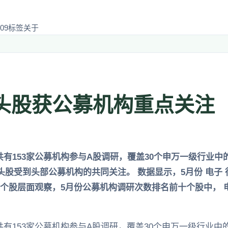
09
标签
关于
头股获公募机构重点关注
有153家公募机构参与A股调研，覆盖30个申万一级行业中
只龙头股受到头部公募机构的共同关注。 数据显示，5月份 电子
从个股层面观察，5月份公募机构调研次数排名前十个股中， 
有153家公募机构参与A股调研，覆盖30个申万一级行业中