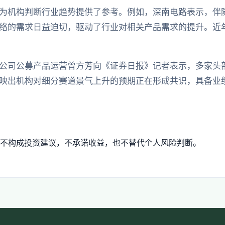
为机构判断行业趋势提供了参考。例如，深南电路表示，伴随
络的需求日益迫切，驱动了行业对相关产品需求的提升。近
公司公募产品运营曾方芳向《证券日报》记者表示，多家头
映出机构对细分赛道景气上升的预期正在形成共识，具备业
不构成投资建议，不承诺收益，也不替代个人风险判断。