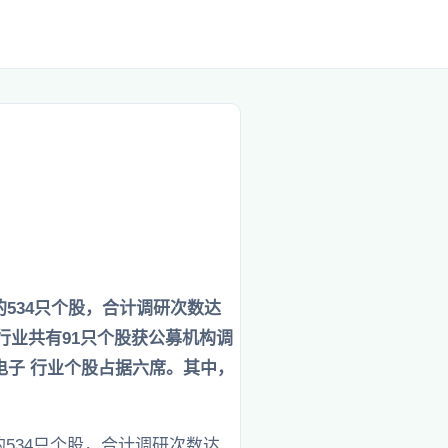
的534只个股，合计调研次数达
 行业共有91只个股获公募机构调
电子 行业个股占据六席。其中，
的534只个股，合计调研次数达