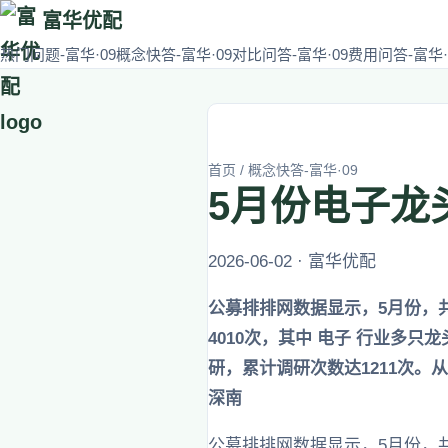
富华优配
热门问题-富华·09
概念快答-富华·09
对比问答-富华·09
费用问答-富华·
首页
/
概念快答-富华·09
5月份电子龙
2026-06-02 · 富华优配
公募排排网数据显示，5月份，共
4010次，其中 电子 行业多
研，累计调研次数达1211次。
深南
公募排排网数据显示，5月份，共