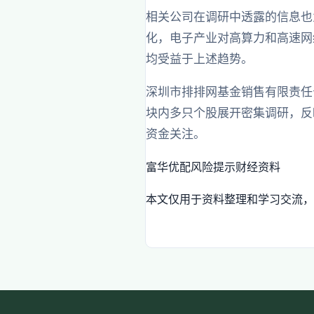
相关公司在调研中透露的信息也
化，电子产业对高算力和高速网
均受益于上述趋势。
深圳市排排网基金销售有限责任
块内多只个股展开密集调研，反
资金关注。
富华优配
风险提示
财经资料
本文仅用于资料整理和学习交流，