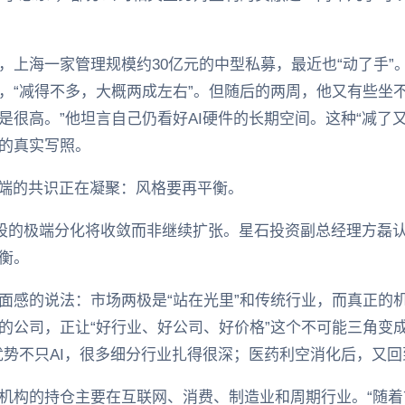
，上海一家管理规模约30亿元的中型私募，最近也“动了手”
，“减得不多，大概两成左右”。但随后的两周，他又有些坐
是很高。”他坦言自己仍看好AI硬件的长期空间。这种“减了
的真实写照。
一端的共识正在凝聚：风格要再平衡。
股的极端分化将收敛而非继续扩张。星石投资副总经理方磊
衡。
面感的说法：市场两极是“站在光里”和传统行业，而真正的机
的公司，正让“好行业、好公司、好价格”这个不可能三角变
优势不只AI，很多细分行业扎得很深；医药利空消化后，又回
机构的持仓主要在互联网、消费、制造业和周期行业。“随着