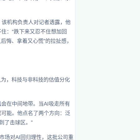
。该机构负责人对记者透露，他
不住：“跌下来又忍不住想加回
又后悔、拿着又心慌”的拉扯感，
认为，科技与非科技的估值分化
会在中间地带。当AI吸走所有
成可能。他点名了两个方向：泛
到了击球区。”
市场对AI回归理性，这批公司重