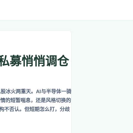
线私募悄悄调仓
股冰火两重天。AI与半导体一骑
行情的短暂喘息，还是风格切换的
机构不否认。但短期怎么打，分歧