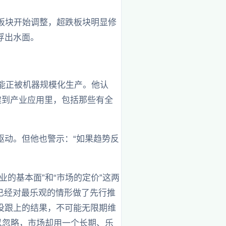
I板块开始调整，超跌板块明显修
浮出水面。
能正被机器规模化生产。他认
建到产业应用里，包括那些有全
）驱动。但他也警示：“如果趋势反
的基本面”和“市场的定价”这两
已经对最乐观的情形做了先行推
没跟上的结果，不可能无限期维
以忽略，市场却用一个长期、乐