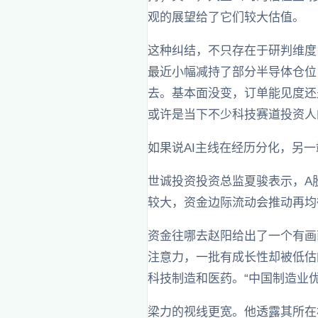
观的展望给了它们较大估值。
这种纠结，不只存在于研判维度
最近小幅减持了部分半导体仓位
去。基本面没变，订单能见度还
或许是当下不少科技赛道投资人
如果说AI主线在经历分化，另
世诚投资投资总监夏骏表示，A
较大，资金边际流动会推动再均
资金往哪去赵阳给出了一个有画
注意力，一批有成长性却被低估
科技制造和医药。“中国制造业
梁力的视线更宽。他透露其所在