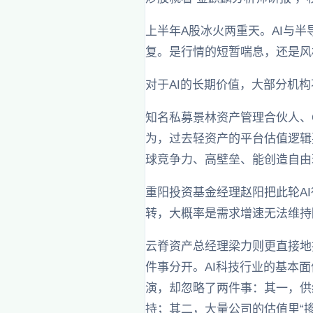
上半年A股冰火两重天。AI与
复。是行情的短暂喘息，还是风
对于AI的长期价值，大部分机
知名私募景林资产管理合伙人、
为，过去轻资产的平台估值逻辑
球竞争力、高壁垒、能创造自由
重阳投资基金经理赵阳把此轮AI
转，大概率是需求增速无法维持
云脊资产总经理梁力则更直接地
件事分开。AI科技行业的基本
演，却忽略了两件事：其一，供
持；其二，大量公司的估值里“