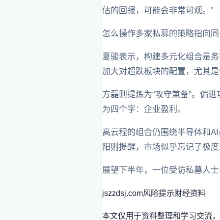
估的回报，可能会非常可观。”
怎么操作多家私募的策略指向同
夏骏表示，构建多元化组合是务
加大对超跌板块的配置，尤其是
方磊则提炼为“攻守兼备”。偏
为四个字：企业盈利。
高云程的组合仍围绕半导体和A
阳则提醒，市场似乎忘记了极度
展望下半年，一位受访私募人士
jszzdsj.com
风险提示
财经资料
本文仅用于资料整理和学习交流，