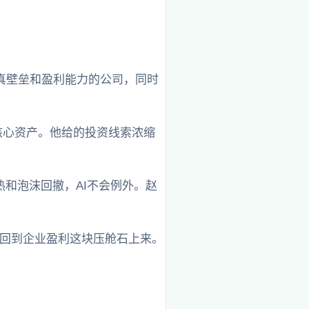
真壁垒和盈利能力的公司，同时
核心资产。他给的投资线索浓缩
和泡沫回撤，AI不会例外。赵
要回到企业盈利这块压舱石上来。