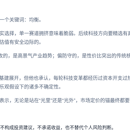
一个关键词：均衡。
实选择，单一赛道拥挤意味着脆弱。后续科技方向要精选有
估值有安全边际的。
进攻的，是高景气产业趋势；偏防守的，是性价比突出的传统
I基建展开，但他也承认，每轮科技变革都经历过资本开支过热
乐观假设下的诸多不确定性。
表示，无论是站在“光里”还是“光外”，市场定价的锚最终都
不构成投资建议，不承诺收益，也不替代个人风险判断。