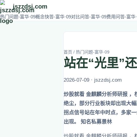
jszzdsj.com
热门问题-富华·09
概念快答-富华·09
对比问答-富华·09
费用问答-富华·
首页
/
热门问题-富华·09
站在“光里”
2026-07-09 · jszzdsj.com
炒股就看 金麒麟分析师研报 ，
绝尘，部分行业板块却出现大幅
拐点信号站在年中时点，多家一
出现。 知名私募景林
炒股就看 金麒麟分析师研报 