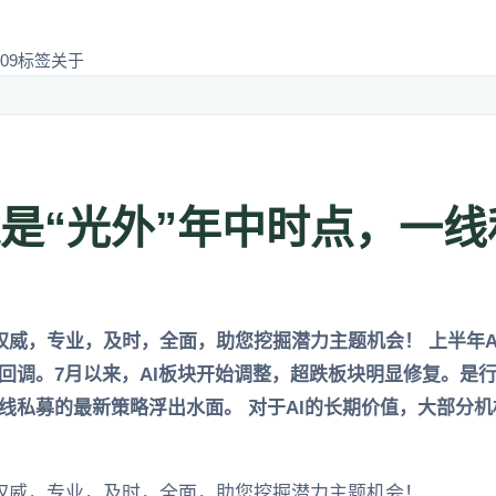
09
标签
关于
还是“光外”年中时点，一
权威，专业，及时，全面，助您挖掘潜力主题机会！ 上半年A
回调。7月以来，AI板块开始调整，超跌板块明显修复。是
线私募的最新策略浮出水面。 对于AI的长期价值，大部分
，权威，专业，及时，全面，助您挖掘潜力主题机会！