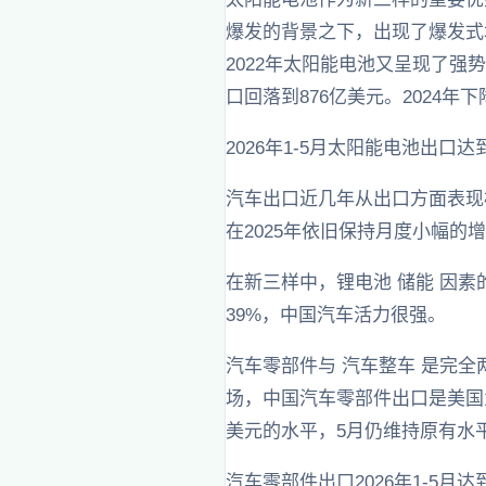
爆发的背景之下，出现了爆发式增
2022年太阳能电池又呈现了强
口回落到876亿美元。2024年下
2026年1-5月太阳能电池出口
汽车出口近几年从出口方面表现极
在2025年依旧保持月度小幅的
在新三样中，锂电池 储能 因素的
39%，中国汽车活力很强。
汽车零部件与 汽车整车 是完
场，中国汽车零部件出口是美国
美元的水平，5月仍维持原有水
汽车零部件出口2026年1-5月