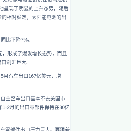
电池呈现了明显的上升态势，随后
形势的相对稳定，太阳能电池的出
，同比下降7%。
亿美元，形成了爆发增长态势，而且
出口创汇巨大。
，5月汽车出口167亿美元，增
国自主整车出口基本不去美国市
-2月的出口零部件保持在80亿
国汽车零部件出口压力巨大。要跟着