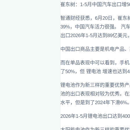
崔东树：1-5月中国汽车出口增
智通财经获悉，6月20日，崔东树
39%，中国汽车活力很强。 汽车
出口2026年1-5月达到89亿
中国出口商品主要是机电产品、
而在单品表现中可以看到，手机单
了50%，但 锂电池 增速也达
锂电池作为新三样的重要优势产
池的出口表现相对较为优秀。在20
水平，但是到了2024年下滑6%
2026年1-5月锂电池出口达到
太阳能电池作为新三样的重要优