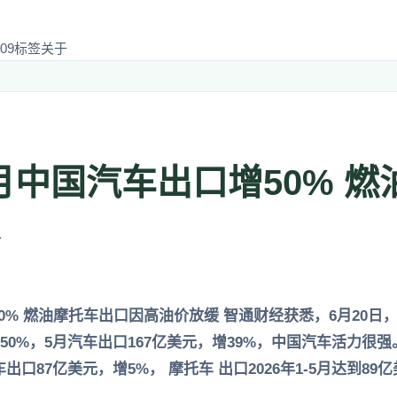
09
标签
关于
5月中国汽车出口增50% 
50% 燃油摩托车出口因高油价放缓 智通财经获悉，6月20
，增50%，5月汽车出口167亿美元，增39%，中国汽车活力很强。
出口87亿美元，增5%， 摩托车 出口2026年1-5月达到89