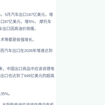
%，5月汽车出口167亿美元，增
出口87亿美元，增5%， 摩托车
摩托车出口因高油价放缓。
技术等都是极强增长。
而汽车出口在2026年增速达到
以来，中国出口商品中应该说锂电
3年出口也达到了649亿美元的超高
35%。
。太阳能电池应该说在俄乌危机