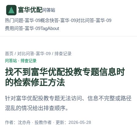
富华优配
问答站
热门问题-富华·09
概念快答-富华·09
对比问答-富华·09
费用问答-富华·09
Tag
About
首页
/
对比问答-富华·09
/ 排查记录
问答站 · 排查记录
找不到富华优配投教专题信息时
的检索修正方法
针对富华优配投教专题无法访问、信息不完整或路径
混乱的情况给出排查顺序。
作者：沈亦舟 · 投教作者 · 更新：2026-05-28