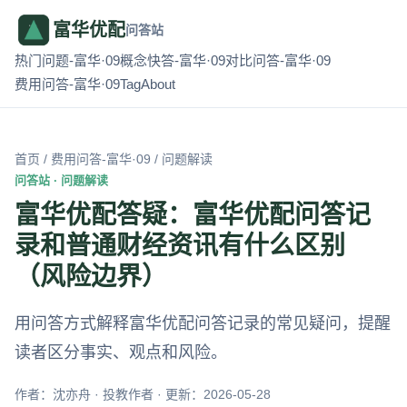
富华优配
问答站
热门问题-富华·09
概念快答-富华·09
对比问答-富华·09
费用问答-富华·09
Tag
About
首页
/
费用问答-富华·09
/ 问题解读
问答站 · 问题解读
富华优配答疑：富华优配问答记
录和普通财经资讯有什么区别
（风险边界）
用问答方式解释富华优配问答记录的常见疑问，提醒
读者区分事实、观点和风险。
作者：沈亦舟 · 投教作者 · 更新：2026-05-28