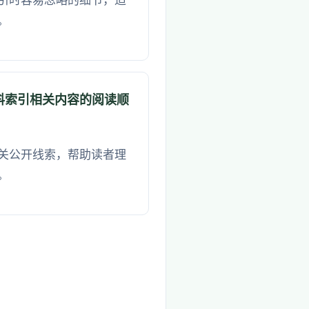
引时容易忽略的细节，适
。
料索引相关内容的阅读顺
关公开线索，帮助读者理
。