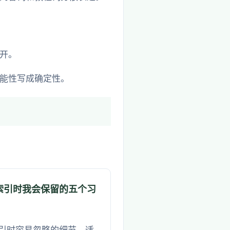
开。
能性写成确定性。
索引时我会保留的五个习