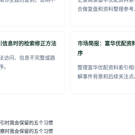
相邻主题的差别，说明不
记录阅读富华优配资料索
合做复盘和资料整理参考
引信息时的检索修正方法
市场简报：富华优配资
序
法访问、信息不完整或路
序。
整理富华优配资料索引相
解事件背景和后续关注点
引时我会保留的五个习惯
察时我会保留的五个习惯