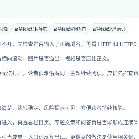
问题
富华优配栏目导航
富华优配官网入口
富华优配文章索引
开，先检查是否输入了正确域名，再看 HTTP 和 HTTPS
有横向滚动、图片是否溢出、视频是否压住正文。
页无法打开，读者很难沿着同一主题继续阅读，应优先排查链
口清楚、跳转稳定、风险提示可见，方便读者持续核验。
页进入，再查看栏目页、专题文章和问答页是否能形成连续阅
索引当成单一入口词反复出现。更稳妥的做法是使用相关词、