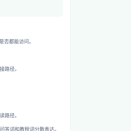
 是否都能访问。
接路径。
读路径。
问答词和教程词分散表达。