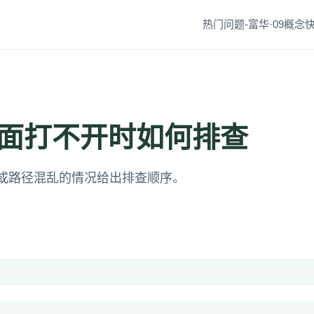
热门问题-富华·09
概念快
面打不开时如何排查
或路径混乱的情况给出排查顺序。