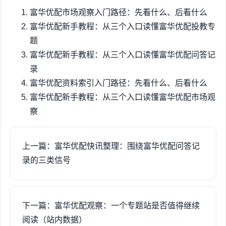
富华优配市场观察入门路径：先看什么、后看什么
富华优配新手教程：从三个入口读懂富华优配投教专
题
富华优配新手教程：从三个入口读懂富华优配问答记
录
富华优配资料索引入门路径：先看什么、后看什么
富华优配新手教程：从三个入口读懂富华优配市场观
察
上一篇：富华优配快讯整理：围绕富华优配问答记
录的三类信号
下一篇：富华优配观察：一个专题站是否值得继续
阅读（站内数据）