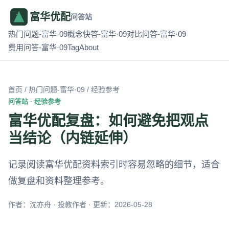
富华优配
问答站
热门问题-富华·09
概念快答-富华·09
对比问答-富华·09
费用问答-富华·09
Tag
About
首页
/
热门问题-富华·09
/ 经验参考
问答站 · 经验参考
富华优配复盘：如何避免把观点
当结论（内链延伸）
记录阅读富华优配资料索引时容易忽略的细节，适合
做复盘和资料整理参考。
作者：沈亦舟 · 投教作者 · 更新：2026-05-28